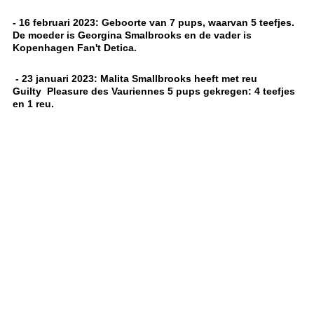
- 16 februari 2023: Geboorte van 7 pups, waarvan 5 teefjes.
De moeder is Georgina Smalbrooks en de vader is
Kopenhagen Fan't Detica.
- 23 januari 2023: Malita Smallbrooks heeft met reu
Guilty Pleasure des Vauriennes 5 pups gekregen: 4 teefjes
en 1 reu.