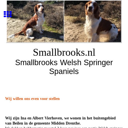
Smallbrooks.nl
Smallbrooks Welsh Springer
Spaniels
Wij willen ons even voor stellen
Wij zijn Ina en Albert Vierhoven, we wonen in het buitengebied
van Beilen in de gemeente Midden Drenthe.