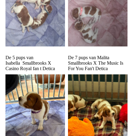
De 5 pups van
De 7 pups van Malita
Isabella Smallbrooks X
Smallbrooks X The Music Is
Casino Royal fan t Detica
For You Fan't Detica