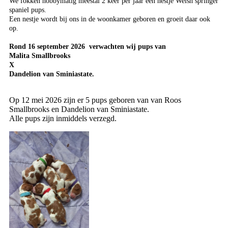
We fokken hobbymatig meestal 2 keer per jaar een nestje Welsh springer
spaniel pups.
Een nestje wordt bij ons in de woonkamer geboren en groeit daar ook
op.
Rond 16 september 2026 verwachten wij pups van
Malita Smallbrooks
X
Dandelion van Sminiastate.
Op 12 mei 2026 zijn er 5 pups geboren van van Roos
Smallbrooks en Dandelion van Sminiastate.
Alle pups zijn inmiddels verzegd.