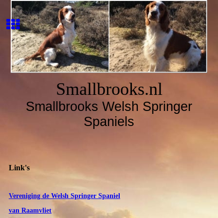
Smallbrooks.nl
Smallbrooks Welsh Springer
Spaniels
Link's
Vereniging de Welsh Springer Spaniel
van Raamvliet