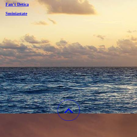
Fan’t Detica
Sminiastate